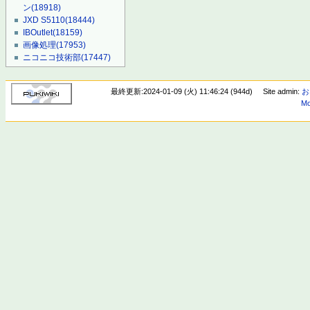
ン
(18918)
JXD S5110
(18444)
IBOutlet
(18159)
画像処理
(17953)
ニコニコ技術部
(17447)
最終更新:2024-01-09 (火) 11:46:24 (944d)
Site admin:
お
Mo