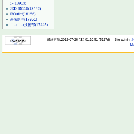
ン
(18913)
JXD S5110
(18442)
IBOutlet
(18156)
画像処理
(17951)
ニコニコ技術部
(17445)
最終更新:2012-07-26 (木) 01:10:51 (5127d)
Site admin:
Mo