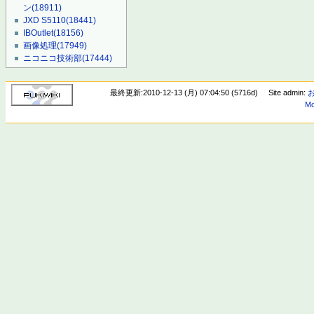
ン
(18911)
JXD S5110
(18441)
IBOutlet
(18156)
画像処理
(17949)
ニコニコ技術部
(17444)
最終更新:2010-12-13 (月) 07:04:50 (5716d)
Site admin:
Mo