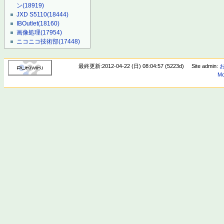
ン
(18919)
JXD S5110
(18444)
IBOutlet
(18160)
画像処理
(17954)
ニコニコ技術部
(17448)
最終更新:2012-04-22 (日) 08:04:57 (5223d)
Site admin:
Mo