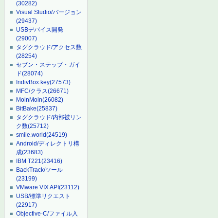
(30282)
Visual Studio/バージョン
(29437)
USBデバイス開発
(29007)
タグクラウド/アクセス数
(28254)
セブン・ステップ・ガイ
ド
(28074)
IndivBox.key
(27573)
MFC/クラス
(26671)
MoinMoin
(26082)
BitBake
(25837)
タグクラウド/内部被リン
ク数
(25712)
smile.world
(24519)
Android/ディレクトリ構
成
(23683)
IBM T221
(23416)
BackTrack/ツール
(23199)
VMware VIX API
(23112)
USB/標準リクエスト
(22917)
Objective-C/ファイル入