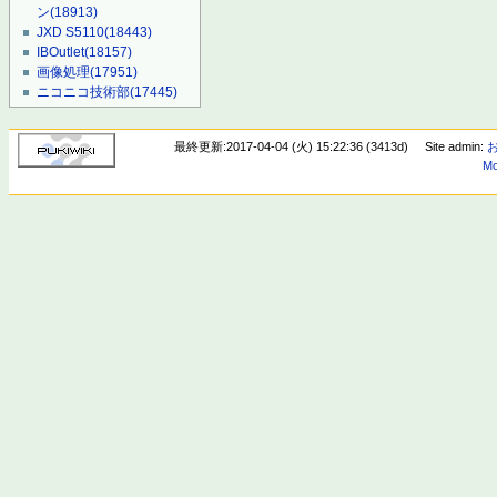
ン
(18913)
JXD S5110
(18443)
IBOutlet
(18157)
画像処理
(17951)
ニコニコ技術部
(17445)
最終更新:2017-04-04 (火) 15:22:36 (3413d)
Site admin:
Mo