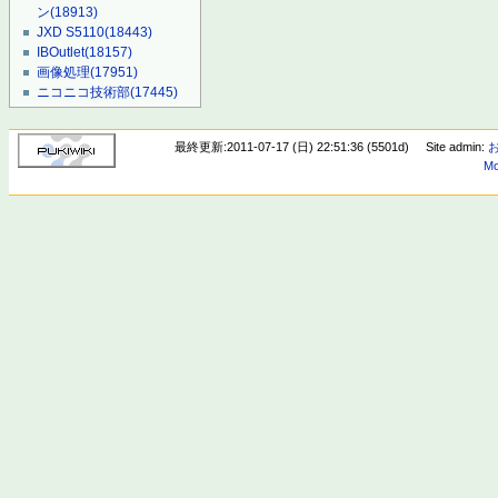
ン
(18913)
JXD S5110
(18443)
IBOutlet
(18157)
画像処理
(17951)
ニコニコ技術部
(17445)
最終更新:2011-07-17 (日) 22:51:36 (5501d)
Site admin:
Mo