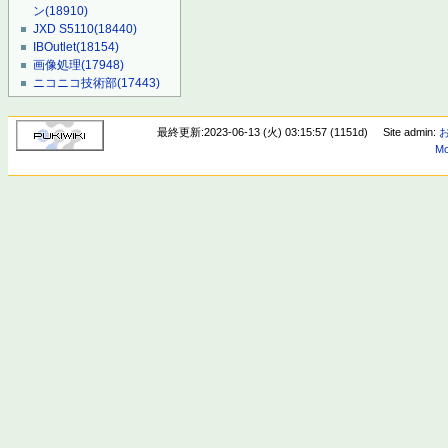
ン
(18910)
JXD S5110
(18440)
IBOutlet
(18154)
画像処理
(17948)
ニコニコ技術部
(17443)
最終更新:2023-06-13 (火) 03:15:57 (1151d)
Site admin:
Mo