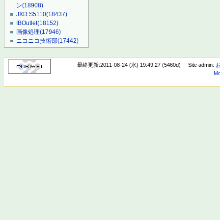
ン
(18908)
JXD S5110
(18437)
IBOutlet
(18152)
画像処理
(17946)
ニコニコ技術部
(17442)
最終更新:2011-08-24 (水) 19:49:27 (5460d)
Site admin:
Mo