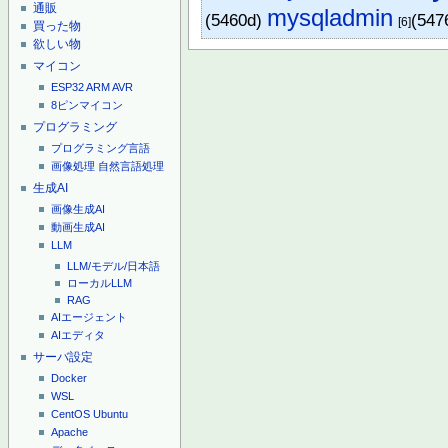
通販
mysqladmin
(5460d)
(547
[6]
買った物
欲しい物
マイコン
ESP32
ARM
AVR
8ピンマイコン
プログラミング
プログラミング言語
画像処理
自然言語処理
生成AI
画像生成AI
動画生成AI
LLM
LLM/モデル/日本語
ローカルLLM
RAG
AIエージェント
AIエディタ
サーバ設定
Docker
WSL
CentOS
Ubuntu
Apache