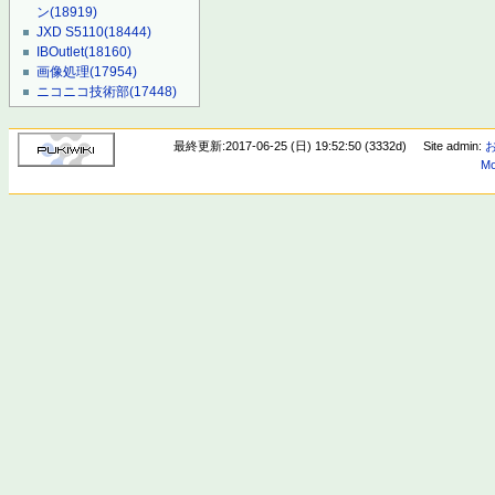
ン
(18919)
JXD S5110
(18444)
IBOutlet
(18160)
画像処理
(17954)
ニコニコ技術部
(17448)
最終更新:2017-06-25 (日) 19:52:50 (3332d)
Site admin:
Mo