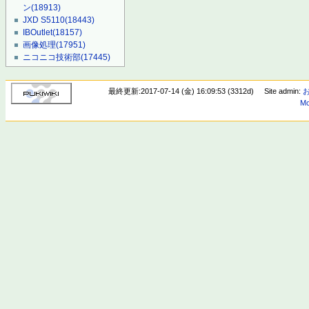
ン
(18913)
JXD S5110
(18443)
IBOutlet
(18157)
画像処理
(17951)
ニコニコ技術部
(17445)
最終更新:2017-07-14 (金) 16:09:53 (3312d)
Site admin:
Mo