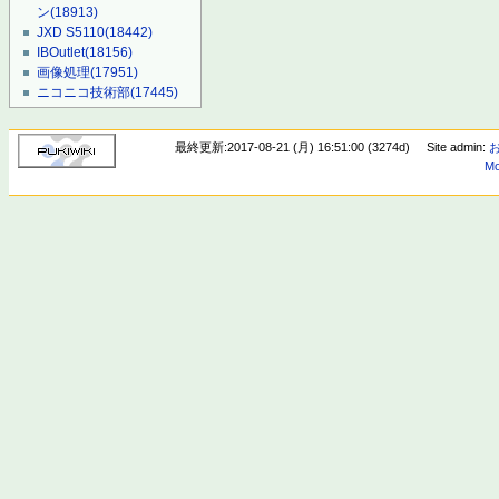
ン
(18913)
JXD S5110
(18442)
IBOutlet
(18156)
画像処理
(17951)
ニコニコ技術部
(17445)
最終更新:2017-08-21 (月) 16:51:00 (3274d)
Site admin:
Mo