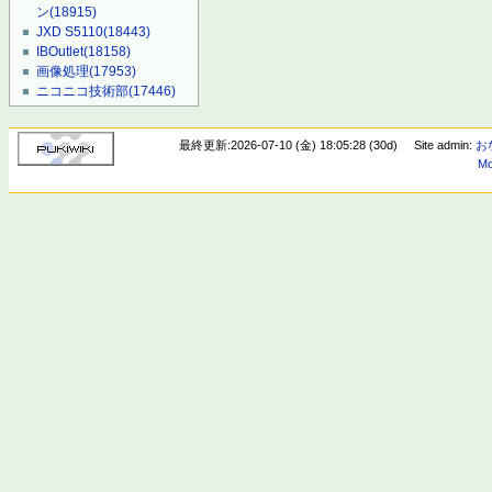
ン
(18915)
JXD S5110
(18443)
IBOutlet
(18158)
画像処理
(17953)
ニコニコ技術部
(17446)
最終更新:2026-07-10 (金) 18:05:28 (30d)
Site admin:
お
Mo