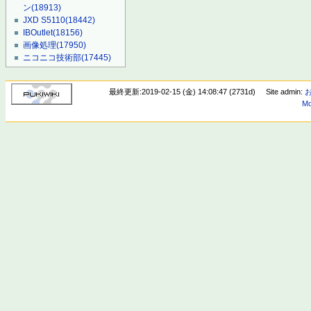
ン
(18913)
JXD S5110
(18442)
IBOutlet
(18156)
画像処理
(17950)
ニコニコ技術部
(17445)
最終更新:2019-02-15 (金) 14:08:47 (2731d)
Site admin:
Mo