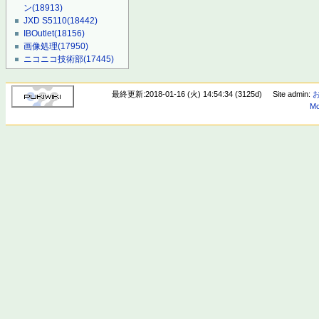
ン
(18913)
JXD S5110
(18442)
IBOutlet
(18156)
画像処理
(17950)
ニコニコ技術部
(17445)
最終更新:2018-01-16 (火) 14:54:34 (3125d)
Site admin:
Mo