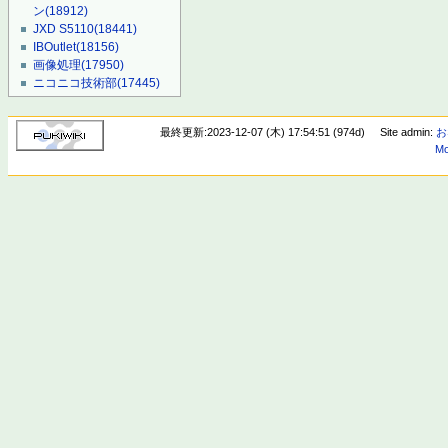
ン
(18912)
JXD S5110
(18441)
IBOutlet
(18156)
画像処理
(17950)
ニコニコ技術部
(17445)
最終更新:2023-12-07 (木) 17:54:51 (974d)
Site admin:
お
Mo