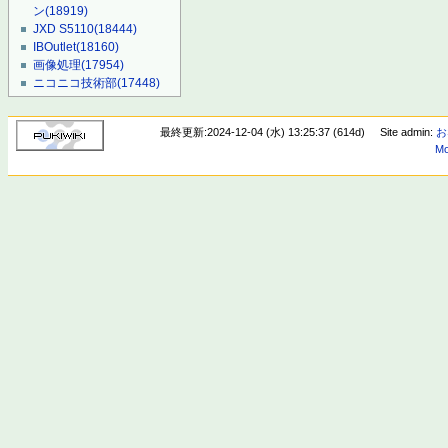
ン
(18919)
JXD S5110
(18444)
IBOutlet
(18160)
画像処理
(17954)
ニコニコ技術部
(17448)
最終更新:2024-12-04 (水) 13:25:37 (614d)
Site admin:
お
Mo