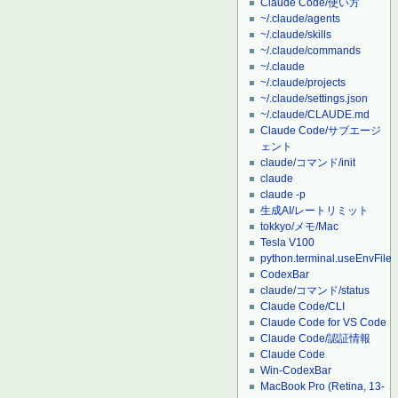
Claude Code/使い方
~/.claude/agents
~/.claude/skills
~/.claude/commands
~/.claude
~/.claude/projects
~/.claude/settings.json
~/.claude/CLAUDE.md
Claude Code/サブエージ
ェント
claude/コマンド/init
claude
claude -p
生成AI/レートリミット
tokkyo/メモ/Mac
Tesla V100
python.terminal.useEnvFile
CodexBar
claude/コマンド/status
Claude Code/CLI
Claude Code for VS Code
Claude Code/認証情報
Claude Code
Win-CodexBar
MacBook Pro (Retina, 13-