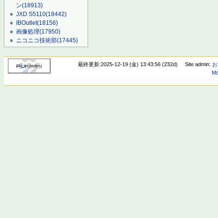
ン
(18913)
JXD S5110
(18442)
IBOutlet
(18156)
画像処理
(17950)
ニコニコ技術部
(17445)
最終更新:2025-12-19 (金) 13:43:56 (232d)
Site admin:
お
Mo