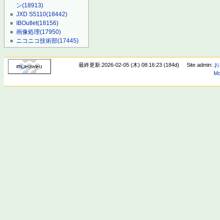
ン
(18913)
JXD S5110
(18442)
IBOutlet
(18156)
画像処理
(17950)
ニコニコ技術部
(17445)
最終更新:2026-02-05 (木) 08:16:23 (184d)
Site admin:
お
Mo