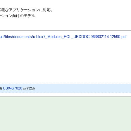
、広範なアプリケーションに対応。
ケーション向けのモデル。
efault/files/documents/u-blox7_Modules_EOL_UBXDOC-963802114-12590.pdf
UBX-G7020
d)
(732d)
[0]