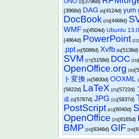
RPMforg
UNO
(3796d)
[2]
DAG
yum 
(3968d)
(4124d)
[4]
DocBook
S
(4468d)
[20]
WMF
Ubuntu 1
(4504d)
[5]
PowerPoint
(4864d)
[22]
Xvfb
.ppt
(5088d)
(5136d
[4]
[6]
SVM
DOC
(5158d)
[27]
[15]
OpenOffice.org
(
[30]
ト変換
OOXML
(5600d)
[4]
[
LaTeX
(5622d)
(5722d)
[25]
JPG
成
(5787d)
(5837d)
[0]
[11]
PostScript
(6040d)
[41]
OpenOffice
(6165d)
[25]
BMP
GIF
(6346d)
(
[24]
[34]