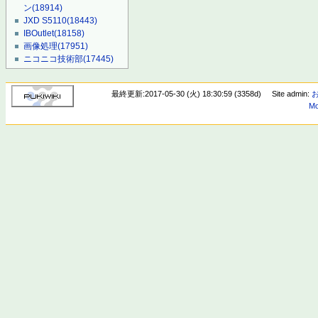
ン
(18914)
JXD S5110
(18443)
IBOutlet
(18158)
画像処理
(17951)
ニコニコ技術部
(17445)
最終更新:2017-05-30 (火) 18:30:59 (3358d)
Site admin:
Mo