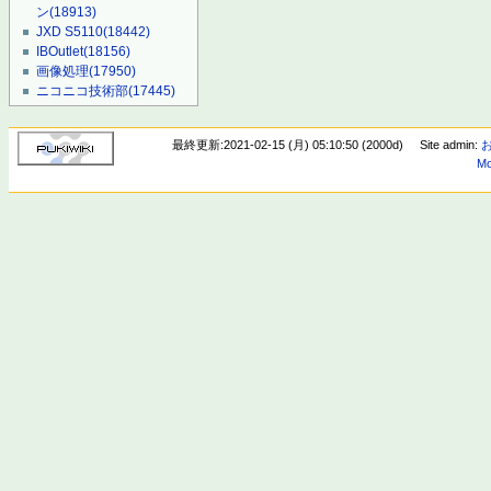
ン
(18913)
JXD S5110
(18442)
IBOutlet
(18156)
画像処理
(17950)
ニコニコ技術部
(17445)
最終更新:2021-02-15 (月) 05:10:50 (2000d)
Site admin:
Mo