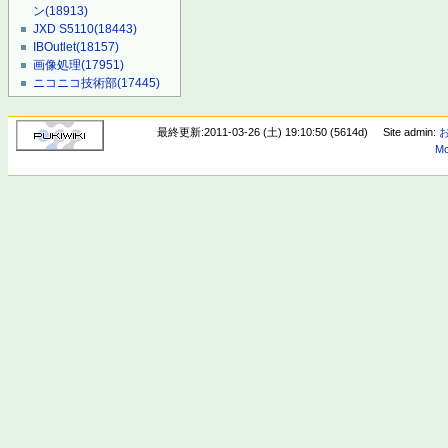
ン
(18913)
JXD S5110
(18443)
IBOutlet
(18157)
画像処理
(17951)
ニコニコ技術部
(17445)
最終更新:2011-03-26 (土) 19:10:50 (5614d)
Site admin:
Mo