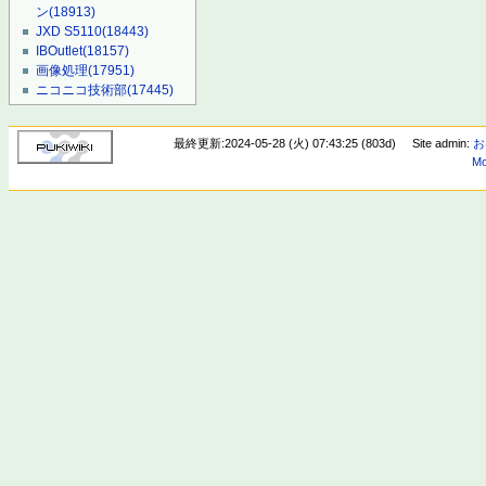
ン
(18913)
JXD S5110
(18443)
IBOutlet
(18157)
画像処理
(17951)
ニコニコ技術部
(17445)
最終更新:2024-05-28 (火) 07:43:25 (803d)
Site admin:
お
Mo