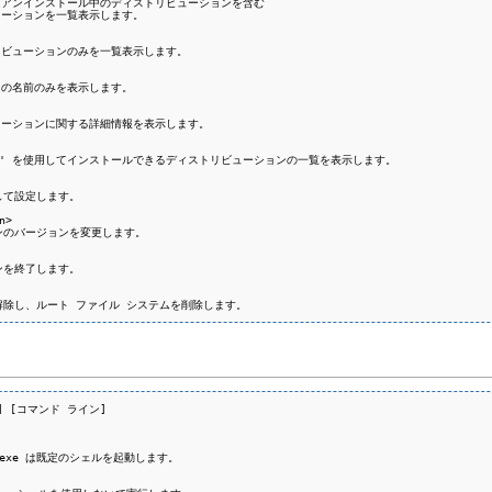
ルまたはアンインストール中のディストリビューションを含む

リビューションを一覧表示します。

ストリビューションのみを一覧表示します。

ョンの名前のみを表示します。

リビューションに関する詳細情報を表示します。

-install' を使用してインストールできるディストリビューションの一覧を表示します。

して設定します。

>

ョンのバージョンを変更します。

ンを終了します。

を解除し、ルート ファイル システムを削除します。
] [コマンド ライン]

.exe は既定のシェルを起動します。
