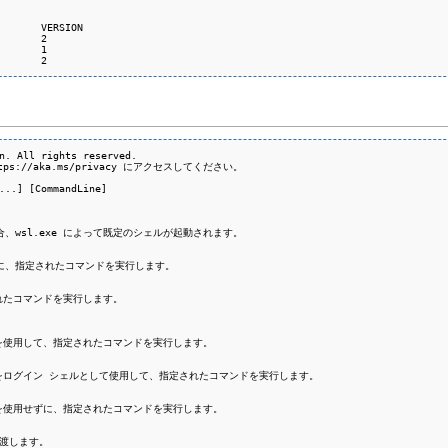
       VERSION

       2

       1

       2
n. All rights reserved.

//aka.ms/privacy にアクセスしてください。

..] [CommandLine]

、wsl.exe によって既定のシェルが起動されます。

せずに、指定されたコマンドを実行します。

れたコマンドを実行します。

 シェルを使用して、指定されたコマンドを実行します。

x シェルをログイン シェルとして使用して、指定されたコマンドを実行します。

 シェルを使用せずに、指定されたコマンドを実行します。

渡します。
