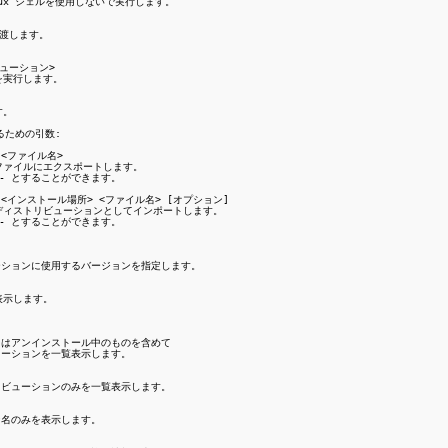
nux シェルを使用しないで実行します。

渡します。

ビューション>

を実行します。

。

るための引数:

 <ファイル名>

 ファイルにエクスポートします。

 - とすることができます。

> <インストール場所> <ファイル名> [オプション]

しいディストリビューションとしてインポートします。

 - とすることができます。

ビューションに使用するバージョンを指定します。

表示します。

中またはアンインストール中のものを含めて

リビューションを一覧表示します。

ストリビューションのみを一覧表示します。

ョン名のみを表示します。
