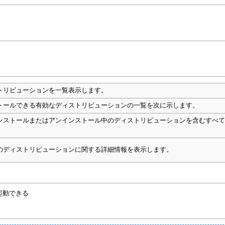
トリビューションを一覧表示します。
トールできる有効なディストリビューションの一覧を次に示します。
ンストールまたはアンインストール中のディストリビューションを含むすべ
のディストリビューションに関する詳細情報を表示します。
起動できる