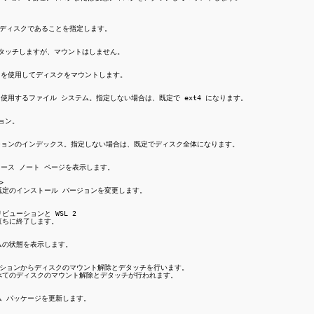
ハード ディスクであることを指定します。

2 にアタッチしますが、マウントはしません。

タム名を使用してディスクをマウントします。

ト時に使用するファイル システム。指定しない場合は、既定で ext4 になります。

ョン。

ーティションのインデックス。指定しない場合は、既定でディスク全体になります。

リリース ノート ページを表示します。



の既定のインストール バージョンを変更します。

ビューションと WSL 2

直ちに終了します。

ステムの状態を表示します。

ビューションからディスクのマウント解除とデタッチを行います。

すべてのディスクのマウント解除とデタッチが行われます。

システム パッケージを更新します。
