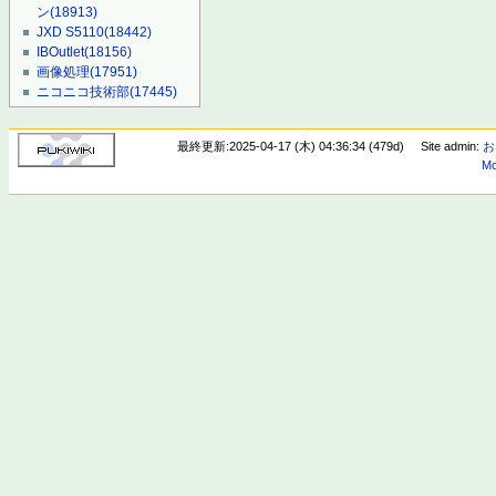
ン
(18913)
JXD S5110
(18442)
IBOutlet
(18156)
画像処理
(17951)
ニコニコ技術部
(17445)
最終更新:2025-04-17 (木) 04:36:34 (479d)
Site admin:
お
Mo