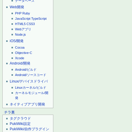
データベース
Web開発
PHP
Ruby
JavaScript
TypeScript
HTML5
CSS3
Webアプリ
Node.js
iOS/開発
Cocoa
Objective-C
Xcode
Android/開発
Android/ビルド
Android/ソースコード
Linux/デバイスドライバ
Linuxカーネル/ビルド
カーネルモジュール/開
発
ネイティブアプリ開発
チラ裏
タグクラウド
PukiWiki設定
PukiWiki/自作プラグイン