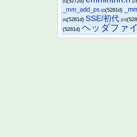
(5272d)
[5]
[14
_mm
_mm_add_ps
(5281d)
[2]
SSE/初代
(5281d)
(52
[4]
[10]
ヘッダファ
(5281d)