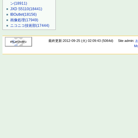
ン
(18911)
JXD S5110
(18441)
IBOutlet
(18156)
画像処理
(17949)
ニコニコ技術部
(17444)
最終更新:2012-09-25 (火) 02:09:43 (5064d)
Site admin:
Mo