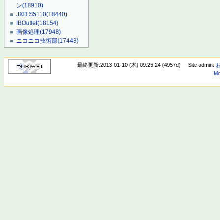
ン
(18910)
JXD S5110
(18440)
IBOutlet
(18154)
画像処理
(17948)
ニコニコ技術部
(17443)
最終更新:2013-01-10 (木) 09:25:24 (4957d)
Site admin:
Mo