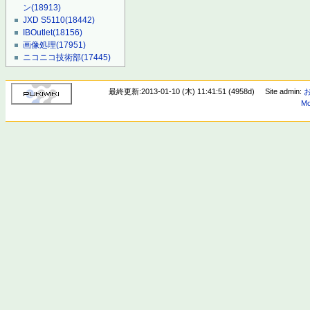
ン
(18913)
JXD S5110
(18442)
IBOutlet
(18156)
画像処理
(17951)
ニコニコ技術部
(17445)
最終更新:2013-01-10 (木) 11:41:51 (4958d)
Site admin:
Mo