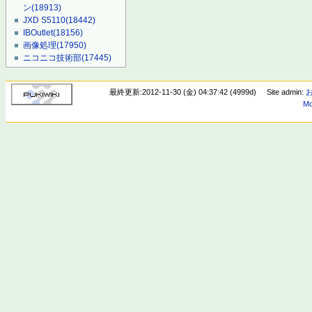
ン
(18913)
JXD S5110
(18442)
IBOutlet
(18156)
画像処理
(17950)
ニコニコ技術部
(17445)
最終更新:2012-11-30 (金) 04:37:42 (4999d)
Site admin:
Mo