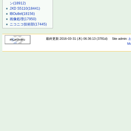
ン
(18912)
JXD S5110
(18441)
IBOutlet
(18156)
画像処理
(17950)
ニコニコ技術部
(17445)
最終更新:2016-03-31 (木) 06:36:13 (3781d)
Site admin:
Mo