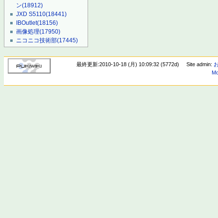
ン
(18912)
JXD S5110
(18441)
IBOutlet
(18156)
画像処理
(17950)
ニコニコ技術部
(17445)
最終更新:2010-10-18 (月) 10:09:32 (5772d)
Site admin:
Mo