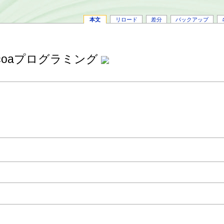
本文
リロード
差分
バックアップ
Cocoaプログラミング