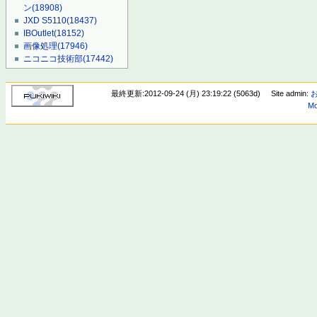
ン
(18908)
JXD S5110
(18437)
IBOutlet
(18152)
画像処理
(17946)
ニコニコ技術部
(17442)
最終更新:2012-09-24 (月) 23:19:22 (5063d)
Site admin:
Mo