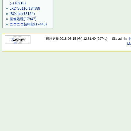
ン
(18910)
JXD S5110
(18438)
IBOutlet
(18154)
画像処理
(17947)
ニコニコ技術部
(17443)
最終更新:2018-06-15 (金) 12:51:40 (2974d)
Site admin:
Mo