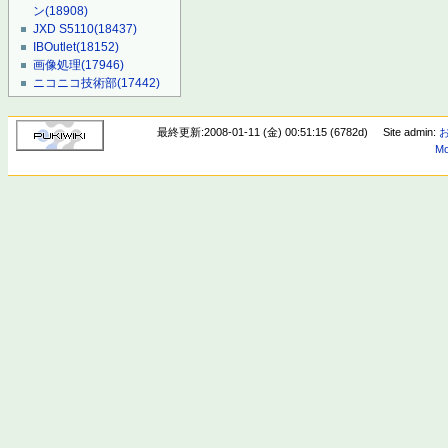
ン
(18908)
JXD S5110
(18437)
IBOutlet
(18152)
画像処理
(17946)
ニコニコ技術部
(17442)
最終更新:2008-01-11 (金) 00:51:15 (6782d)
Site admin:
Mo