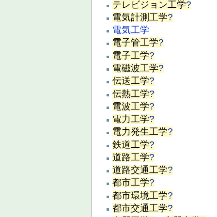
テレビジョン工学
?
電気計測工学
?
電気工学
電子管工学
?
電子工学
?
電磁波工学
?
伝送工学
?
伝熱工学
?
電波工学
?
電力工学
?
電力発生工学
?
鉄道工学
?
道路工学
?
道路交通工学
?
都市工学
?
都市環境工学
?
都市交通工学
?