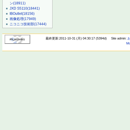
ン
(18911)
JXD S5110
(18441)
IBOutlet
(18156)
画像処理
(17949)
ニコニコ技術部
(17444)
最終更新:2011-10-31 (月) 04:30:17 (5394d)
Site admin:
Mo