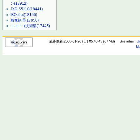
ン
(18912)
JXD S5110
(18441)
IBOutlet
(18156)
画像処理
(17950)
ニコニコ技術部
(17445)
最終更新:2008-01-20 (日) 05:43:45 (6774d)
Site admin:
Mo