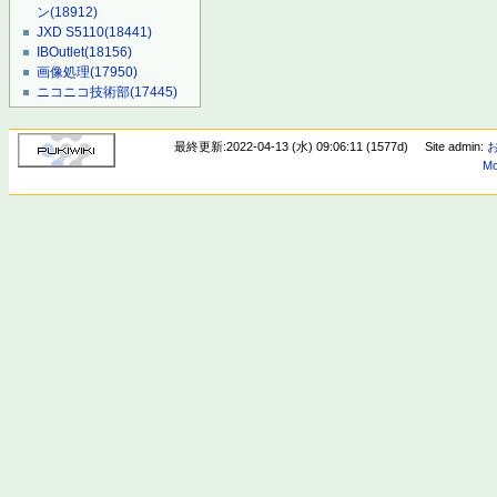
ン
(18912)
JXD S5110
(18441)
IBOutlet
(18156)
画像処理
(17950)
ニコニコ技術部
(17445)
最終更新:2022-04-13 (水) 09:06:11 (1577d)
Site admin:
Mo