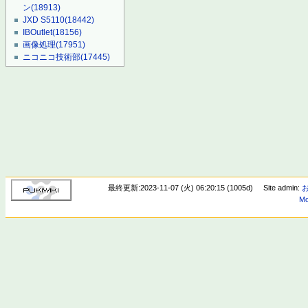
ン
(18913)
JXD S5110
(18442)
IBOutlet
(18156)
画像処理
(17951)
ニコニコ技術部
(17445)
最終更新:2023-11-07 (火) 06:20:15 (1005d)
Site admin:
Mo