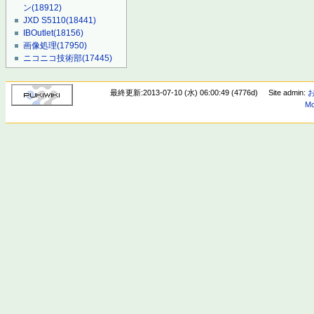
ン
(18912)
JXD S5110
(18441)
IBOutlet
(18156)
画像処理
(17950)
ニコニコ技術部
(17445)
最終更新:2013-07-10 (水) 06:00:49 (4776d)
Site admin:
Mo