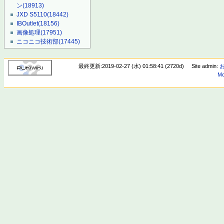
ン
(18913)
JXD S5110
(18442)
IBOutlet
(18156)
画像処理
(17951)
ニコニコ技術部
(17445)
最終更新:2019-02-27 (水) 01:58:41 (2720d)
Site admin:
Mo