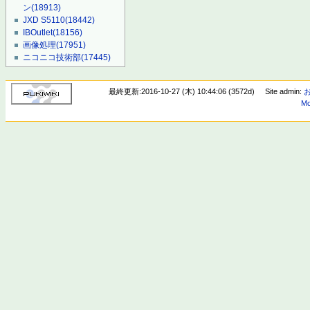
ン
(18913)
JXD S5110
(18442)
IBOutlet
(18156)
画像処理
(17951)
ニコニコ技術部
(17445)
最終更新:2016-10-27 (木) 10:44:06 (3572d)
Site admin:
Mo