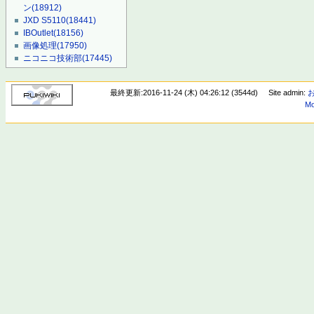
ン
(18912)
JXD S5110
(18441)
IBOutlet
(18156)
画像処理
(17950)
ニコニコ技術部
(17445)
最終更新:2016-11-24 (木) 04:26:12 (3544d)
Site admin:
Mo