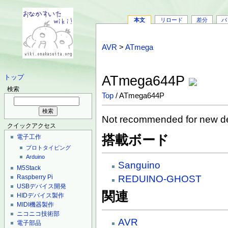
本文
リロード
差分
バ
AVR
>
ATmega
ATmega644P
トップ
検索
Top
/ ATmega644P
Not recommended for new d
クイックアクセス
搭載ボード
電子工作
プロトタイピング
Arduino
Sanguino
M5Stack
REDUINO-GHOST
Raspberry Pi
USBデバイス開発
関連
HIDデバイス製作
MIDI機器製作
ニコニコ技術部
AVR
電子部品