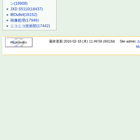
ン
(18908)
JXD S5110
(18437)
IBOutlet
(18152)
画像処理
(17946)
ニコニコ技術部
(17442)
最終更新:2010-02-18 (木) 11:49:56 (6013d)
Site admin:
Mo