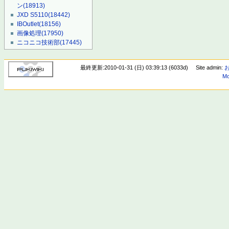
ン
(18913)
JXD S5110
(18442)
IBOutlet
(18156)
画像処理
(17950)
ニコニコ技術部
(17445)
最終更新:2010-01-31 (日) 03:39:13 (6033d)
Site admin:
Mo